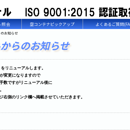
ル照会
空コンテナピックアップ
よくあるご質問(FA
らのお知らせ
ルからのお知らせ