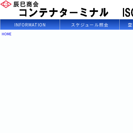
INFORMATION
スケジュール照会
空
HOME