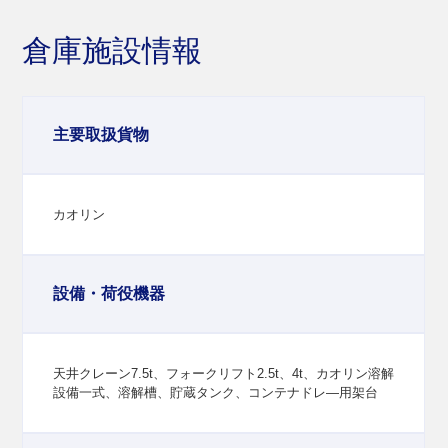
倉庫施設情報
主要取扱貨物
カオリン
設備・荷役機器
天井クレーン7.5t、フォークリフト2.5t、4t、カオリン溶解
設備一式、溶解槽、貯蔵タンク、コンテナドレ―用架台