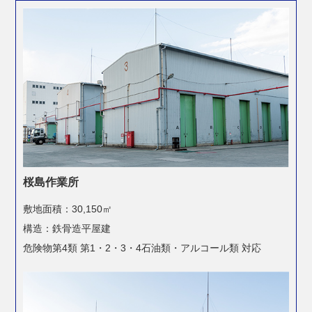
桜島作業所
敷地面積：30,150㎡
構造：鉄骨造平屋建
危険物第4類 第1・2・3・4石油類・
アルコール類 対応