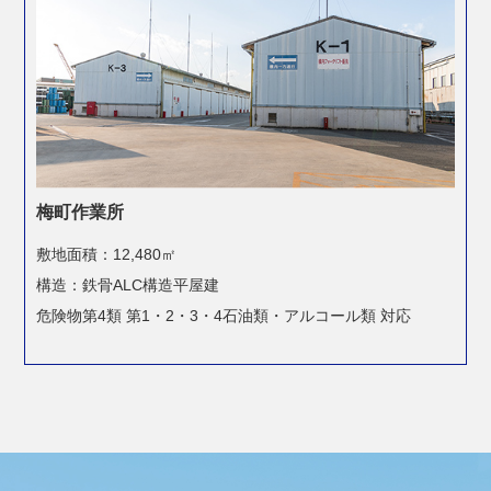
梅町作業所
敷地面積：12,480㎡
構造：鉄骨ALC構造平屋建
危険物第4類 第1・2・3・4石油類・
アルコール類 対応