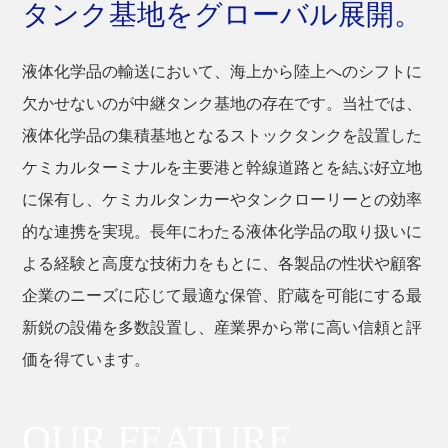
タンク基地をグローバル展開。
お問い合わせ
液体化学品の輸送において、海上から陸上へのシフトに
サイトマップ
欠かせないのが中継タンク基地の存在です。当社では、
液体化学品の集積基地となるストックタンクを設置した
ケミカルターミナルを主要港と幹線道路とを結ぶ好立地
に保有し、ケミカルタンカーやタンクローリーとの効率
的な連携を実現。長年にわたる液体化学品の取り扱いに
よる経験と高度な技術力をもとに、各製品の性状や顧客
企業のニーズに応じて最適な保管、貯蔵を可能にする最
新鋭の設備を多数設置し、産業界から常に高い信頼と評
価を得ています。