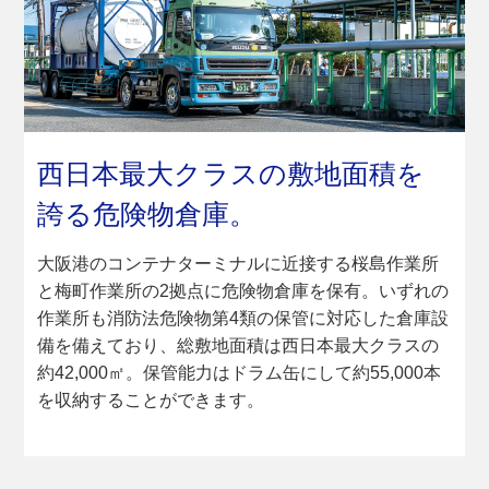
西日本最大クラスの
敷地面積を
誇る危険物倉庫。
大阪港のコンテナターミナルに近接する桜島作業所
と梅町作業所の2拠点に危険物倉庫を保有。いずれの
作業所も消防法危険物第4類の保管に対応した倉庫設
備を備えており、総敷地面積は西日本最大クラスの
約42,000㎡。保管能力はドラム缶にして約55,000本
を収納することができます。