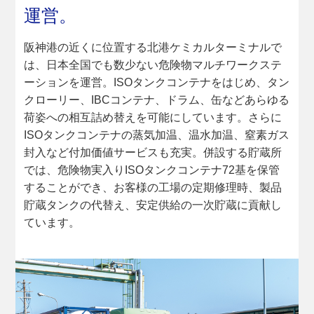
運営。
阪神港の近くに位置する北港ケミカルターミナルで
は、日本全国でも数少ない危険物マルチワークステ
ーションを運営。ISOタンクコンテナをはじめ、タン
クローリー、IBCコンテナ、ドラム、缶などあらゆる
荷姿への相互詰め替えを可能にしています。さらに
ISOタンクコンテナの蒸気加温、温水加温、窒素ガス
封入など付加価値サービスも充実。併設する貯蔵所
では、危険物実入りISOタンクコンテナ72基を保管
することができ、お客様の工場の定期修理時、製品
貯蔵タンクの代替え、安定供給の一次貯蔵に貢献し
ています。