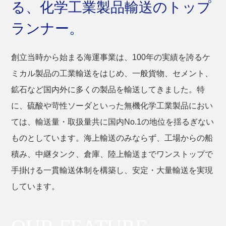
る、
化学工業製品輸送のトップ
お問い合わせ
ランナー。
サイトマップ
創立当時から始まる海運事業は、100年の実績を誇るケ
ミカル製品の工業輸送をはじめ、一般貨物、セメント、
鉱石など国内外に多くの製品を輸送してきました。特
に、硫酸や苛性ソーダといった無機化学工業製品におい
ては、輸送量・取扱量共に国内No.1の地位を揺るぎない
ものとしています。海上輸送のみならず、工場からの船
積み、中継タンク、倉庫、陸上輸送までワンストップで
手掛ける一貫輸送体制を構築し、安定・大量輸送を実現
しています。