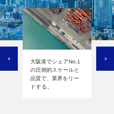
大阪港でシェアNo.1
100年培っ
の圧倒的スケールと
ウ、規模、
品質で、業界をリー
ークでサプ
ドする。
ーンの要を