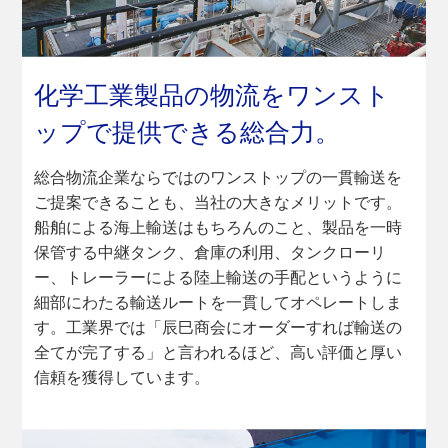
化学工業製品の物流を
ワンスト
ップで提供できる総合力。
総合物流企業ならではのワンストップの一貫輸送を
ご提案できることも、当社の大きなメリットです。
船舶による海上輸送はもちろんのこと、製品を一時
保管する中継タンク、倉庫の利用、タンクローリ
ー、トレーラーによる陸上輸送の手配というように
細部にわたる輸送ルートを一貫してオペレートしま
す。工業界では「辰巳商会にオーダーすれば輸送の
全てが完了する」と言われるほど、高い評価と厚い
信頼を獲得しています。