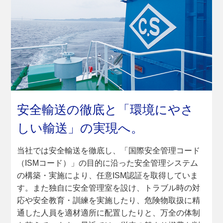
安全輸送の徹底と
「環境にやさ
しい輸送」の実現へ。
当社では安全輸送を徹底し、「国際安全管理コード
（ISMコード）」の目的に沿った安全管理システム
の構築・実施により、任意ISM認証を取得していま
す。また独自に安全管理室を設け、トラブル時の対
応や安全教育・訓練を実施したり、危険物取扱に精
通した人員を適材適所に配置したりと、万全の体制