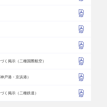
)
基づく掲示（二種国際航空）
・神戸港・京浜港）
基づく掲示（二種鉄道）