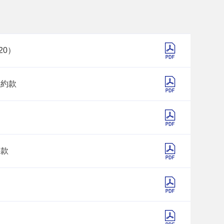
20）
送約款
約款