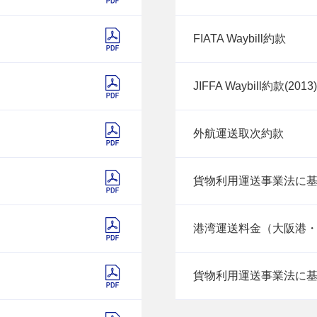
FIATA Waybill約款
JIFFA Waybill約款(2013
外航運送取次約款
貨物利用運送事業法に
港湾運送料金（大阪港
貨物利用運送事業法に